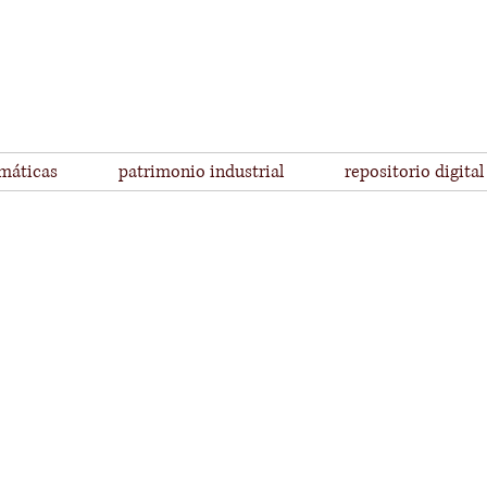
emáticas
patrimonio industrial
repositorio digital