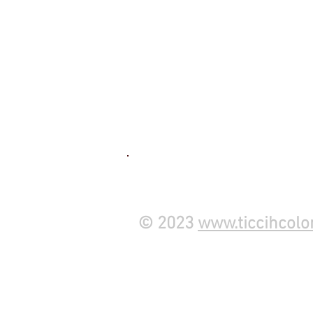
© 2023
www.ticcihcolo