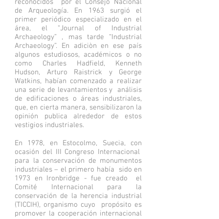
reconocidos por el Consejo Nacional
de Arqueología. En 1963 surgió el
primer periódico especializado en el
área, el “Journal of Industrial
Archaeology” , mas tarde “Industrial
Archaeology”. En adiciòn en ese país
algunos estudiosos, académicos o no
como Charles Hadfield, Kenneth
Hudson, Arturo Raistrick y George
Watkins, habían comenzado a realizar
una serie de levantamientos y análisis
de edificaciones o áreas industriales,
que, en cierta manera, sensibilizaron la
opinión publica alrededor de estos
vestigios industriales.
En 1978, en Estocolmo, Suecia, con
ocasión del III Congreso Internacional
para la conservación de monumentos
industriales – el primero había sido en
1973 en Ironbridge - fue creado el
Comité Internacional para la
conservación de la herencia industrial
(TICCIH), organismo cuyo propósito es
promover la cooperación internacional