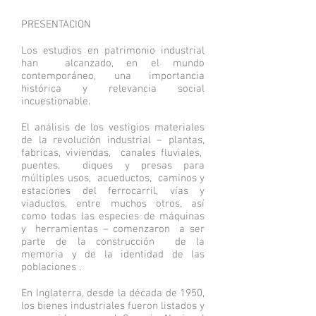
PRESENTACION
Los estudios en patrimonio industrial
han alcanzado, en el mundo
contemporáneo, una importancia
histórica y relevancia social
incuestionable.
El análisis de los vestigios materiales
de la revolución industrial – plantas,
fabricas, viviendas, canales fluviales,
puentes, diques y presas para
múltiples usos, acueductos, caminos y
estaciones del ferrocarril, vías y
viaductos, entre muchos otros, así
como todas las especies de máquinas
y herramientas – comenzaron a ser
parte de la construcción de la
memoria y de la identidad de las
poblaciones .
En Inglaterra, desde la década de 1950,
los bienes industriales fueron listados y