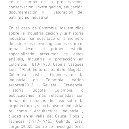
en el campo de la preservación,
conservación, investigación, educación,
documentación y valoración del
patrimonio industrial.
En el caso de Colombia, los estudios
sobre la industrialización y la historia
industrial han suscitado un sinnúmero
de esfuerzos e investigaciones sobre el
tema desde el primer estudio
especializado precursor de estos
análisis, Industria y protección en
Colombia,
1810-1930
, Ospina Vásquez
Luis (1955). Editorial Santafé, Bogotá,
Colombia, hasta Orígenes de la
industria en Colombia, varios
autores(2012). Revista Credencial
Historia, Bogotá, Colombia, o
publicaciones mas relacionadas con
temas de estudios de caso sobre la
arquitectura y/o urbanismo industrial
tal como : Arquitectura, industria y
ciudad en el Valle del Cauca. Tipos y
Técnicas
(1917-1945)
, Galindo Díaz,
Jorge (2002). Centro de investigaciones