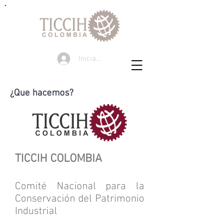
Iniciar sesión
¿Que hacemos?
TICCIH COLOMBIA
Comité N
acional para la
Conservación del Patrimonio
Industrial