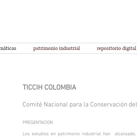
emáticas
patrimonio industrial
repositorio digital
TICCIH COLOMBIA
Comité N
acional para la Conservación del
PRESENTACION
Los estudios en patrimonio industrial han alcanzado